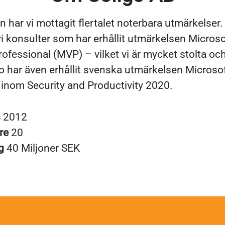
 har vi mottagit flertalet noterbara utmärkelser.
vi konsulter som har erhållit utmärkelsen Micros
rofessional (MVP) – vilket vi är mycket stolta oc
go har även erhållit svenska utmärkelsen Microso
r inom Security and Productivity 2020.
s
2012
re
20
ng
40 Miljoner SEK