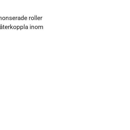
nonserade roller
 återkoppla inom