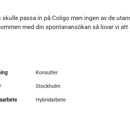
 skulle passa in på Coligo men ingen av de utan
kommen med din spontanansökan så lovar vi att
ing
Konsulter
r
Stockholm
sarbete
Hybridarbete