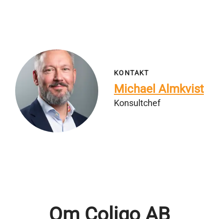
KONTAKT
Michael Almkvist
Konsultchef
Om Coligo AB